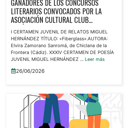
GANADORES DE LOS CONCURSOS
LITERARIOS CONVOCADOS POR LA
ASOCIACIÓN CULTURAL CLUB
EXCÉLSIOR DE DAYA NUEVA
I CERTAMEN JUVENIL DE RELATOS MIGUEL
HERNÁNDEZ TÍTULO: «Fiberglass».AUTORA:
Elvira Zamorano Sanromá, de Chiclana de la
Frontera (Cádiz). XXXIV CERTAMEN DE POESÍA
JUVENIL MIGUEL HERNÁNDEZ ...
Leer más
26/06/2026