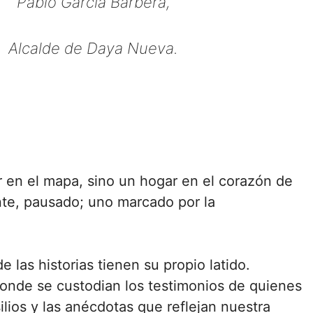
Pablo García Barberá,
Alcalde de Daya Nueva.
r en el mapa, sino un hogar en el corazón de
ente, pausado; uno marcado por la
las historias tienen su propio latido.
 donde se custodian los testimonios de quienes
silios y las anécdotas que reflejan nuestra