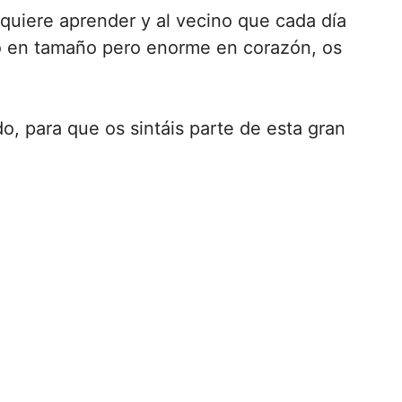
quiere aprender y al vecino que cada día
eño en tamaño pero enorme en corazón, os
o, para que os sintáis parte de esta gran