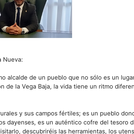
a Nueva:
omo alcalde de un pueblo que no sólo es un luga
ón de la Vega Baja, la vida tiene un ritmo difer
ales y sus campos fértiles; es un pueblo donde 
 los dayenses, es un auténtico cofre del tesoro
isitarlo, descubriréis las herramientas, los uten