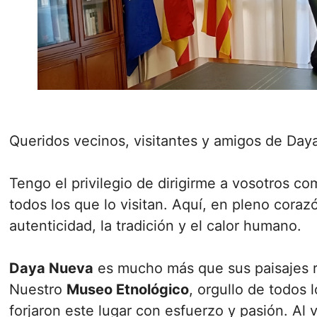
Queridos vecinos, visitantes y amigos de Day
Tengo el privilegio de dirigirme a vosotros c
todos los que lo visitan. Aquí, en pleno coraz
autenticidad, la tradición y el calor humano.
Daya Nueva
es mucho más que sus paisajes rur
Nuestro
Museo Etnológico
, orgullo de todos
forjaron este lugar con esfuerzo y pasión. Al v