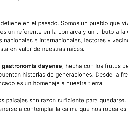
.
detiene en el pasado. Somos un pueblo que viv
es un referente en la comarca y un tributo a la
s nacionales e internacionales, lectores y vecin
ta en valor de nuestras raíces.
a
gastronomía dayense
, hecha con los frutos de
ue cuentan historias de generaciones. Desde la fr
ocado es un homenaje a nuestra tierra.
ros paisajes son razón suficiente para quedarse
nerse a contemplar la calma que nos rodea es 