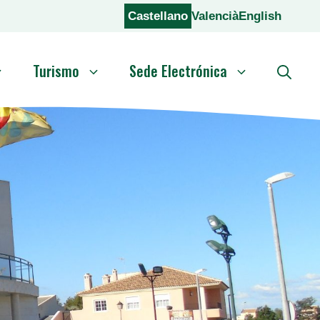
Castellano
Valencià
English
Turismo
Sede Electrónica