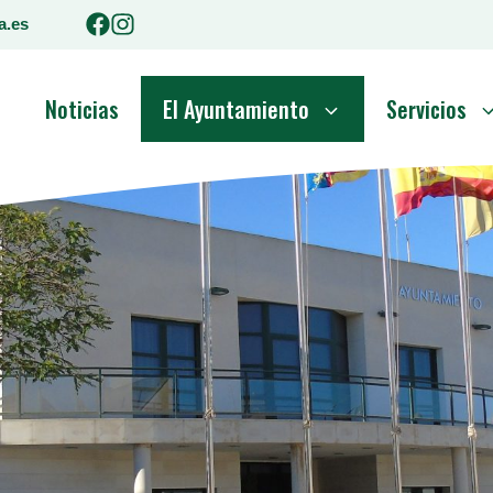
a.es
o
Noticias
El Ayuntamiento
Servicios