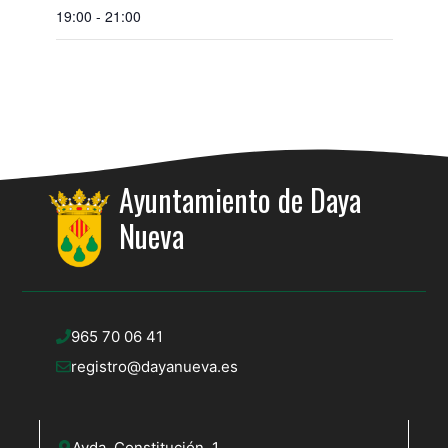
19:00 - 21:00
Ayuntamiento de Daya
Nueva
965 70 06 41
registro@dayanueva.es
Avda. Constitución, 1