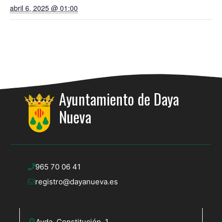
abril 6, 2025 @ 01:00
Ayuntamiento de Daya
Nueva
965 70 06 41
registro@dayanueva.es
Avda. Constitución, 1